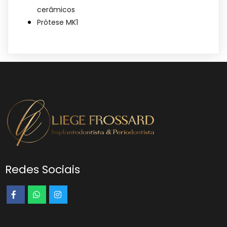
cerâmicos
Prótese MK1
Redes Sociais