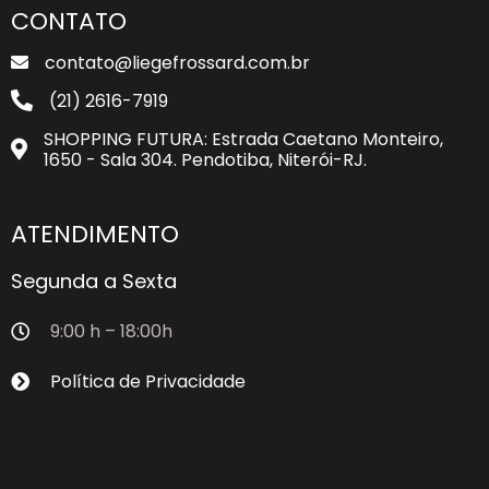
CONTATO
contato@liegefrossard.com.br
(21) 2616-7919
SHOPPING FUTURA: Estrada Caetano Monteiro,
1650 - Sala 304. Pendotiba, Niterói-RJ.
ATENDIMENTO
Segunda a Sexta
9:00 h – 18:00h
Política de Privacidade