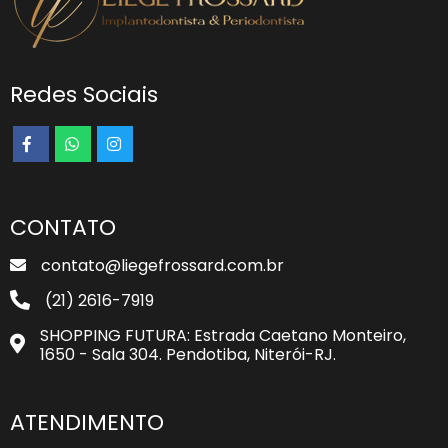
Redes Sociais
CONTATO
contato@liegefrossard.com.br
(21) 2616-7919
SHOPPING FUTURA: Estrada Caetano Monteiro,
1650 - Sala 304. Pendotiba, Niterói-RJ.
ATENDIMENTO