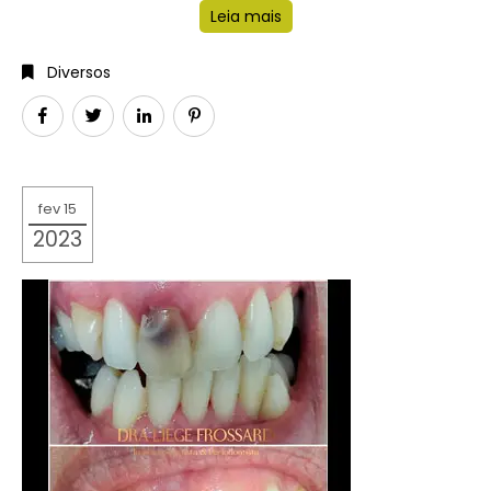
Leia mais
Diversos
fev 15
2023