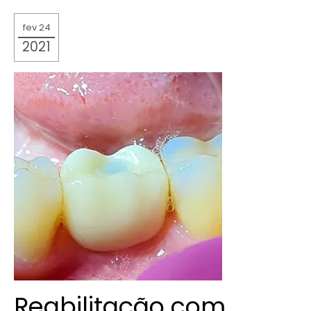
fev 24
2021
Reabilitação com