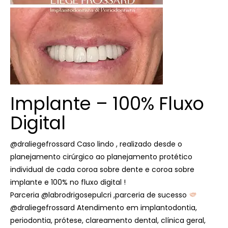
Implante – 100% Fluxo
Digital
@draliegefrossard Caso lindo , realizado desde o
planejamento cirúrgico ao planejamento protético
individual de cada coroa sobre dente e coroa sobre
implante e 100% no fluxo digital !
Parceria @labrodrigosepulcri ,parceria de sucesso
@draliegefrossard Atendimento em implantodontia,
periodontia, prótese, clareamento dental, clínica geral,