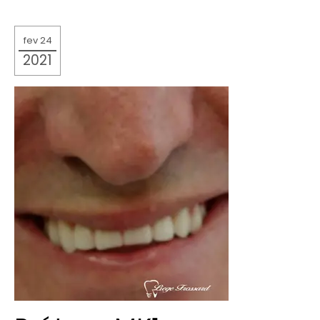
fev 24
2021