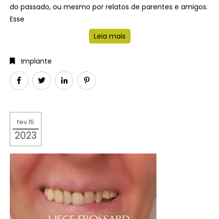
do passado, ou mesmo por relatos de parentes e amigos.
Esse
Leia mais
Implante
fev 15
2023